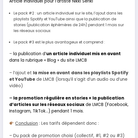
Article individuel pour l’artiste Nikki Seriki
Le pack #2 : un article individuel sur le site, l’ajout dans les
playlists Spotify et YouTube ainsi que la publication de
stories (publication éphémères de 24h) pendant 1 mois sur
les réseaux sociaux
Le pack #3 est le plus avantageux et comprend :
–
la publication d’
un article
individuel mis en avant
dans la rubrique « Blog » du site LMCB
– l’ajout et
la mise en avant
dans les playlists Spotify
et YouTube
de LMCB (lorsqu’il s’agit d’un audio ou d’une
vidéo)
–
la promotion régulière en stories + la publication
d’articles sur les réseaux sociaux
de LMCB (Facebook,
Instagram, TikTok…) pendant 1 mois.
Conclusion
: Les tarifs dépendent donc :
– Du pack de promotion choisi (collectif, #1, #2 ou #3)