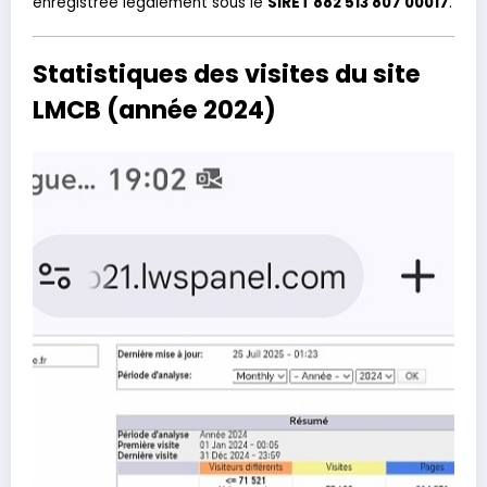
enregistrée légalement sous le
SIRET 882 513 807 00017
.
Statistiques des visites du site
LMCB (année 2024)