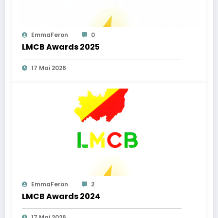
EmmaFeron
0
LMCB Awards 2025
17 Mai 2026
EmmaFeron
2
LMCB Awards 2024
17 Mai 2026