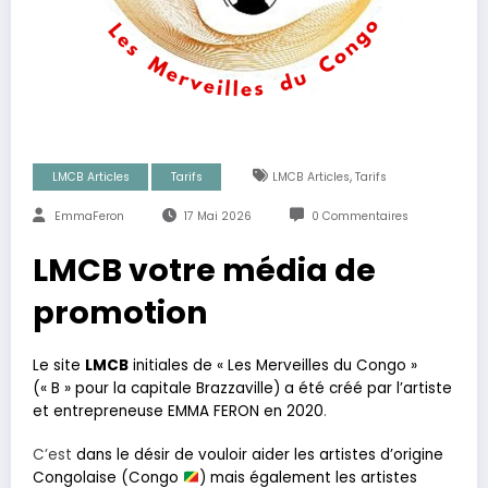
,
LMCB Articles
Tarifs
LMCB Articles
Tarifs
EmmaFeron
17 Mai 2026
0 Commentaires
LMCB votre média de
promotion
Le site
LMCB
initiales de « Les Merveilles du Congo »
(« B » pour la capitale Brazzaville) a été créé par l’artiste
et entrepreneuse EMMA FERON en 2020
.
C’est
dans le désir de vouloir aider les artistes d’origine
Congolaise (Congo
) mais également les artistes