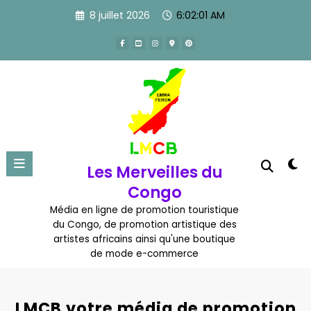
Aller
8 juillet 2026
6:02:02 AM
au
contenu
Les Merveilles du
Congo
Média en ligne de promotion touristique
du Congo, de promotion artistique des
artistes africains ainsi qu'une boutique
de mode e-commerce
LMCB votre média de promotion