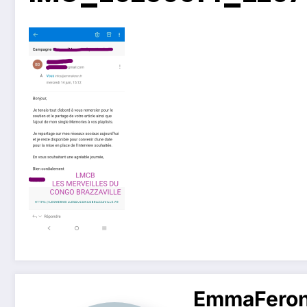
EmmaFero