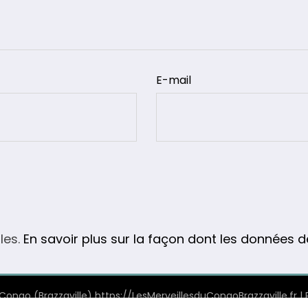
E-mail
les.
En savoir plus sur la façon dont les données 
 Congo (Brazzaville) https://LesMerveillesduCongoBrazzaville.fr 