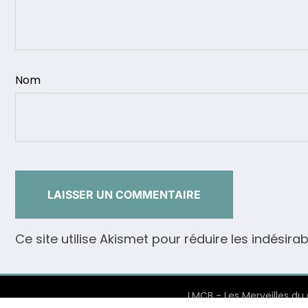
Nom
Ce site utilise Akismet pour réduire les indésirab
LMCB - Les Merveilles du