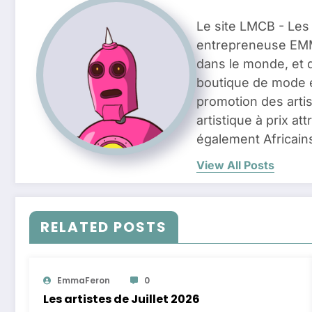
Le site LMCB - Les
entrepreneuse EMMA
dans le monde, et 
boutique de mode e
promotion des artis
artistique à prix a
également Africain
View All Posts
RELATED POSTS
EmmaFeron
0
Les artistes de Juillet 2026