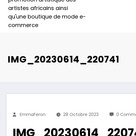
artistes africains ainsi
qu'une boutique de mode e-
commerce
IMG_20230614_220741
EmmaFeron
28 Octobre 2023
0 Comme
IMG_20230614_2207