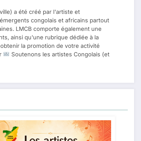
ille) a été créé par l'artiste et
émergents congolais et africains partout
icaines. LMCB comporte également une
, ainsi qu'une rubrique dédiée à la
obtenir la promotion de votre activité
fr
Soutenons les artistes Congolais (et