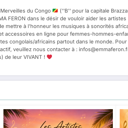
 Merveilles du Congo
(''B'' pour la capitale Brazzav
 FERON dans le désir de vouloir aider les artistes 
de mettre à l'honneur les musiques à sonorités afr
t accessoires en ligne pour femmes-hommes-enfants
tes congolais/africains partout dans le monde. Pour 
ttractif, veuillez nous contacter à : infos@emmaferon.
s) de leur VIVANT !