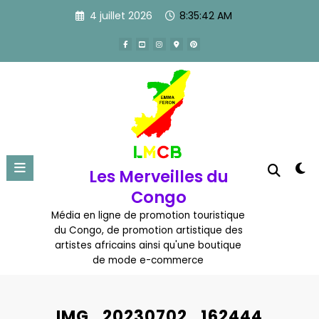
Aller
4 juillet 2026
8:35:43 AM
au
contenu
Les Merveilles du
Congo
Média en ligne de promotion touristique
du Congo, de promotion artistique des
artistes africains ainsi qu'une boutique
de mode e-commerce
IMG_20230702_162444