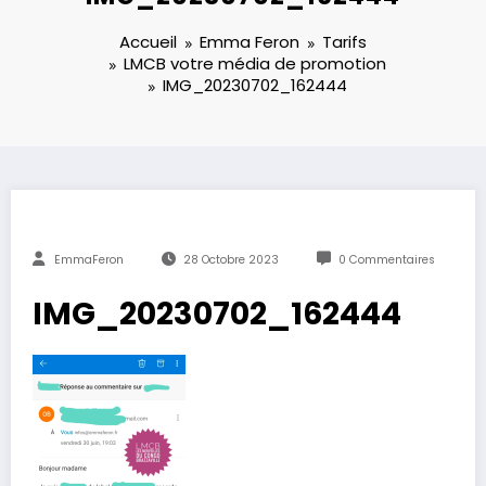
Accueil
Emma Feron
Tarifs
LMCB votre média de promotion
IMG_20230702_162444
EmmaFeron
28 Octobre 2023
0 Commentaires
IMG_20230702_162444