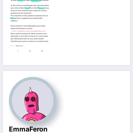
EmmaFeron