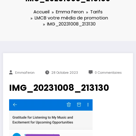
Accueil
Emma Feron
Tarifs
LMCB votre média de promotion
IMG_20231008_213130
EmmaFeron
28 Octobre 2023
0 Commentaires
IMG_20231008_213130