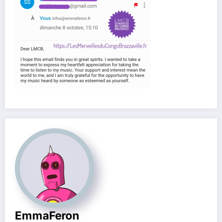
EmmaFeron