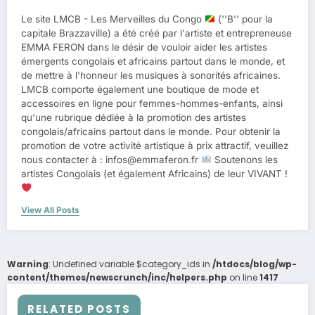
Le site LMCB - Les Merveilles du Congo
(''B'' pour la
capitale Brazzaville) a été créé par l'artiste et entrepreneuse
EMMA FERON dans le désir de vouloir aider les artistes
émergents congolais et africains partout dans le monde, et
de mettre à l'honneur les musiques à sonorités africaines.
LMCB comporte également une boutique de mode et
accessoires en ligne pour femmes-hommes-enfants, ainsi
qu'une rubrique dédiée à la promotion des artistes
congolais/africains partout dans le monde. Pour obtenir la
promotion de votre activité artistique à prix attractif, veuillez
nous contacter à : infos@emmaferon.fr
Soutenons les
artistes Congolais (et également Africains) de leur VIVANT !
View All Posts
Warning
: Undefined variable $category_ids in
/htdocs/blog/wp-
content/themes/newscrunch/inc/helpers.php
on line
1417
RELATED POSTS