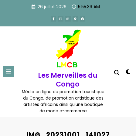
Aller
26 juillet 2026
5:55:40 AM
au
contenu
Les Merveilles du
Congo
Média en ligne de promotion touristique
du Congo, de promotion artistique des
artistes africains ainsi qu'une boutique
de mode e-commerce
IMG_20231001_141027