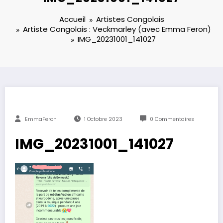
Accueil
Artistes Congolais
Artiste Congolais : Veckmarley (avec Emma Feron)
IMG_20231001_141027
EmmaFeron
1 Octobre 2023
0 Commentaires
IMG_20231001_141027