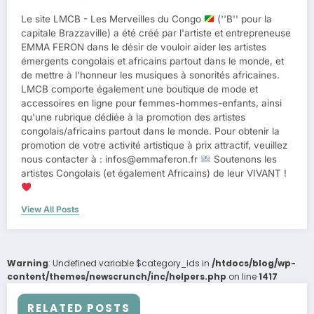
Le site LMCB - Les Merveilles du Congo
(''B'' pour la
capitale Brazzaville) a été créé par l'artiste et entrepreneuse
EMMA FERON dans le désir de vouloir aider les artistes
émergents congolais et africains partout dans le monde, et
de mettre à l'honneur les musiques à sonorités africaines.
LMCB comporte également une boutique de mode et
accessoires en ligne pour femmes-hommes-enfants, ainsi
qu'une rubrique dédiée à la promotion des artistes
congolais/africains partout dans le monde. Pour obtenir la
promotion de votre activité artistique à prix attractif, veuillez
nous contacter à : infos@emmaferon.fr
Soutenons les
artistes Congolais (et également Africains) de leur VIVANT !
View All Posts
Warning
: Undefined variable $category_ids in
/htdocs/blog/wp-
content/themes/newscrunch/inc/helpers.php
on line
1417
RELATED POSTS