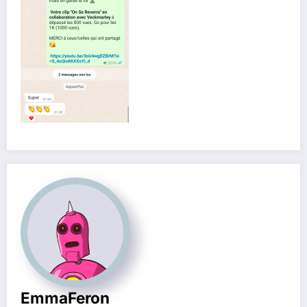
EmmaFeron