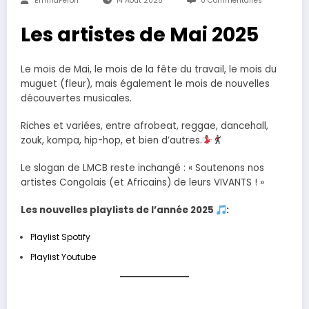
EmmaFeron
14 Août 2025
0 Commentaires
Les artistes de Mai 2025
Le mois de Mai, le mois de la fête du travail, le mois du
muguet (fleur), mais également le mois de nouvelles
découvertes musicales.
Riches et variées, entre afrobeat, reggae, dancehall,
zouk, kompa, hip-hop, et bien d’autres.
Le slogan de LMCB reste inchangé : « Soutenons nos
artistes Congolais (et Africains) de leurs VIVANTS ! »
Les nouvelles playlists de l’année 2025
:
Playlist Spotify
Playlist Youtube