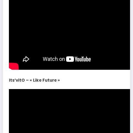
Its’vitO – « Like Future »