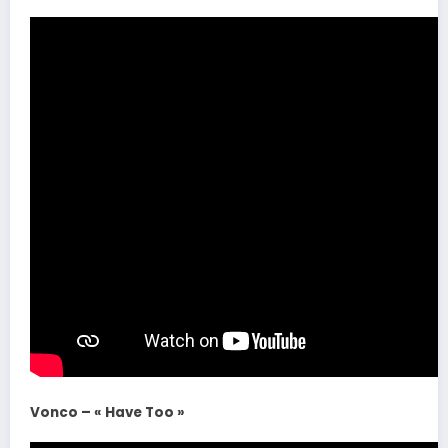
Vonco – « Have Too »