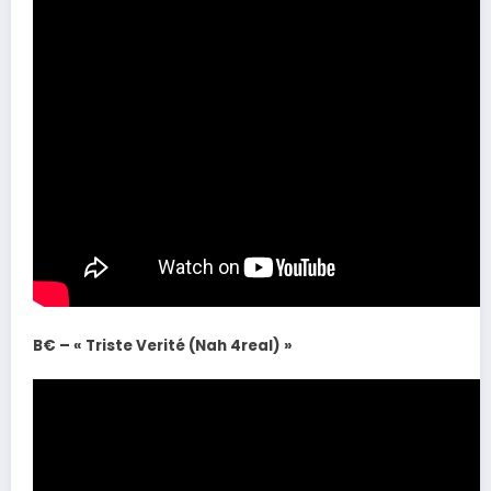
B€ – « Triste Verité (Nah 4real) »