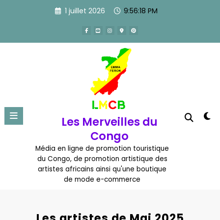
Aller
1 juillet 2026
9:56:19 PM
au
contenu
Les Merveilles du
Congo
Média en ligne de promotion touristique
du Congo, de promotion artistique des
artistes africains ainsi qu'une boutique
de mode e-commerce
Les artistes de Mai 2025