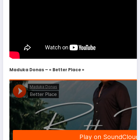
Maduka Donas – « Better Place »