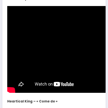
Heartical King – « Come de »