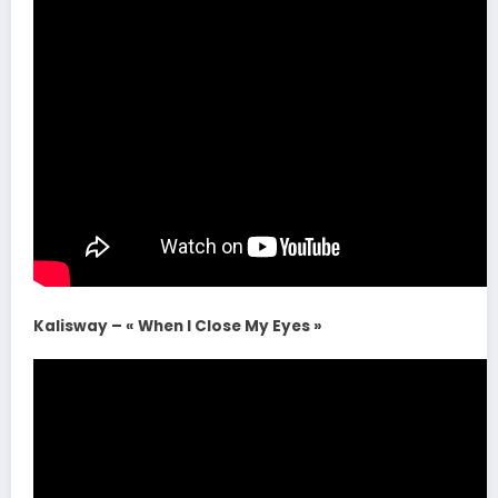
Kalisway – « When I Close My Eyes »