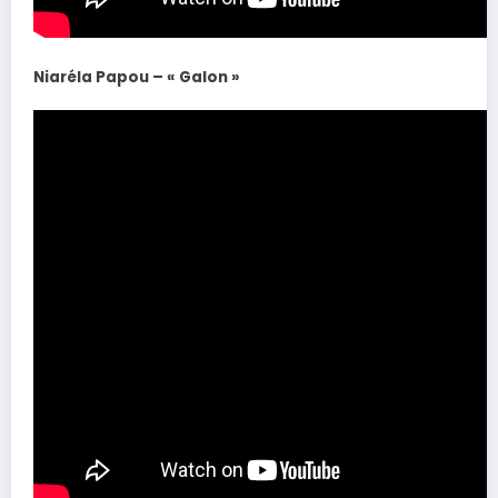
Niaréla Papou – « Galon »