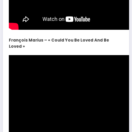
François Marius – « Could You Be Loved And Be
Loved »