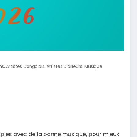
,
,
,
ns
Artistes Congolais
Artistes D'ailleurs
Musique
ouples avec de la bonne musique, pour mieux