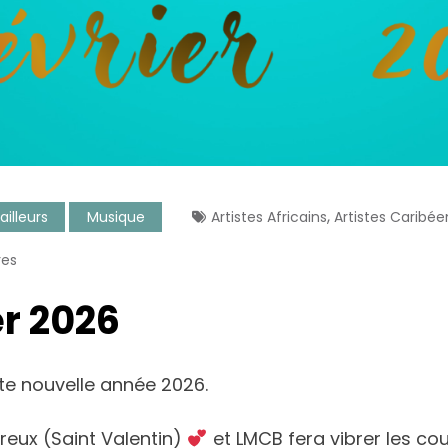
,
ailleurs
Musique
Artistes Africains
Artistes Caribée
es
er 2026
e nouvelle année 2026.
reux (Saint Valentin)
et LMCB fera vibrer les c