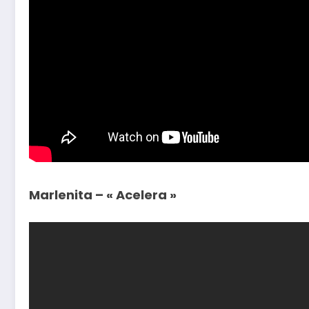
Marlenita – « Acelera »