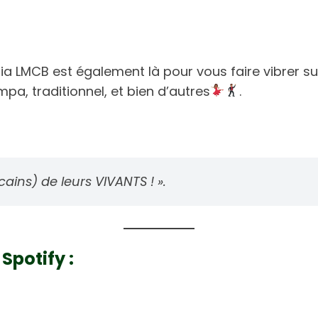
dia LMCB est également là pour vous faire vibrer su
pa, traditionnel, et bien d’autres
.
ains) de leurs VIVANTS ! ».
Spotify :