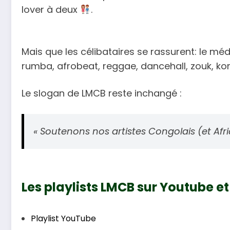
lover à deux
.
Mais que les célibataires se rassurent: le mé
rumba, afrobeat, reggae, dancehall, zouk, kom
Le slogan de LMCB reste inchangé :
« Soutenons nos artistes Congolais (et Afric
Les playlists LMCB sur Youtube et 
Playlist YouTube