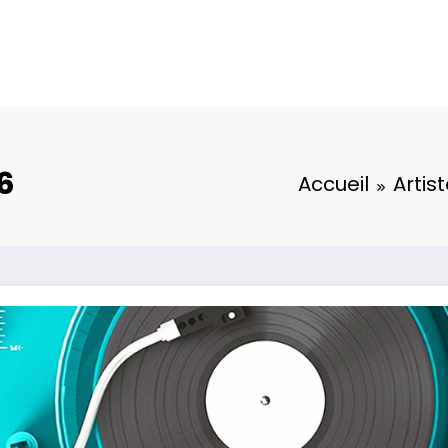
26
Accueil
Artis