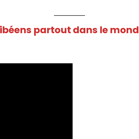
Caribéens partout dans le mon